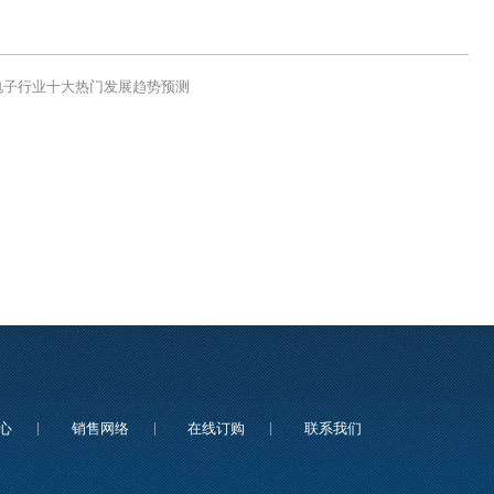
4电子行业十大热门发展趋势预测
心
销售网络
在线订购
联系我们