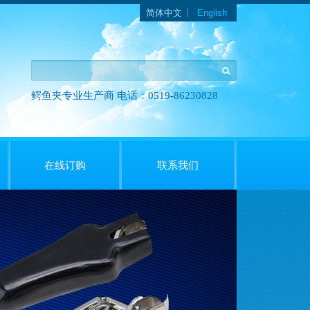
语言
简体中文
English
鳄鱼夹专业生产商 电话：0519-86230828
在线订购
联系我们