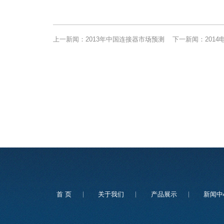
上一新闻：
2013年中国连接器市场预测
下一新闻：
201
首 页
关于我们
产品展示
新闻中