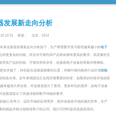
器发展新走向分析
8 10:10:31 来源： 点击：5214
未来连接器发展新走向分析如下，生产商需要开发与那些越来越小的
电子
点和更复杂的功能，而且对可靠性和产品寿命都有更高的要求。高质量的互
发挥其产品的性能，可靠性和安全性，连接器电子设备的革新仍将继续。
更加关键了，特别是在连接器精要的位置，伴随中国内模具行业区域
智能
业制造水准。近年来我国业正在阅历着重要的转变，如模具的向按市场或客
将越来越强大和全面，对连接器提出了更高、更多样化的需求，如电子设备
就对连接器提出了高速传输和数字传输的要求。
的核心竞争力，适应市场的应用需求，面对连接器市场的激烈竞争，生产
断的精益求精才能获得客户的认同。我们可同时提供连接器系列。